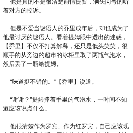
他是真的不是很清楚前情提要，满头问号的听
着对方的控诉。
但是不爱当谜语人的乔里成年后，却也成为了
他最讨厌的谜语人。看着提姆眼中透出的迷惑，
【乔里】不仅不打算解释，还只是低头笑笑，很
顺手的从旁边的超市的冰柜里取了两瓶气泡水，
然后丢了一瓶给提姆。
“味道挺不错的。”【乔里】说道。
“谢谢？”提姆捧着手里的气泡水，一时间不知
道应该说点什么。
他很清楚作为罗宾、作为红罗宾，自己应该现