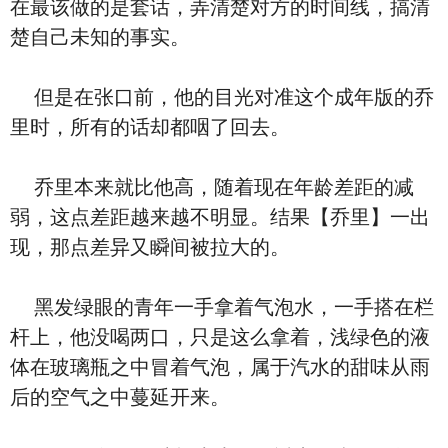
在最该做的是套话，弄清楚对方的时间线，搞清
楚自己未知的事实。
但是在张口前，他的目光对准这个成年版的乔
里时，所有的话却都咽了回去。
乔里本来就比他高，随着现在年龄差距的减
弱，这点差距越来越不明显。结果【乔里】一出
现，那点差异又瞬间被拉大的。
黑发绿眼的青年一手拿着气泡水，一手搭在栏
杆上，他没喝两口，只是这么拿着，浅绿色的液
体在玻璃瓶之中冒着气泡，属于汽水的甜味从雨
后的空气之中蔓延开来。