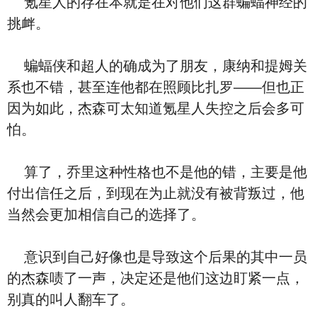
氪星人的存在本就是在对他们这群蝙蝠神经的
挑衅。
蝙蝠侠和超人的确成为了朋友，康纳和提姆关
系也不错，甚至连他都在照顾比扎罗——但也正
因为如此，杰森可太知道氪星人失控之后会多可
怕。
算了，乔里这种性格也不是他的错，主要是他
付出信任之后，到现在为止就没有被背叛过，他
当然会更加相信自己的选择了。
意识到自己好像也是导致这个后果的其中一员
的杰森啧了一声，决定还是他们这边盯紧一点，
别真的叫人翻车了。