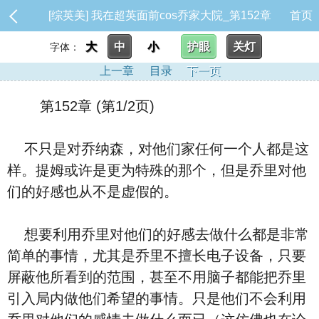
[综英美] 我在超英面前cos乔家大院_第152章
首页
大
中
小
护眼
关灯
字体：
上一章
目录
下一页
第152章 (第1/2页)
不只是对乔纳森，对他们家任何一个人都是这
样。提姆或许是更为特殊的那个，但是乔里对他
们的好感也从不是虚假的。
想要利用乔里对他们的好感去做什么都是非常
简单的事情，尤其是乔里不擅长电子设备，只要
屏蔽他所看到的范围，甚至不用脑子都能把乔里
引入局内做他们希望的事情。只是他们不会利用