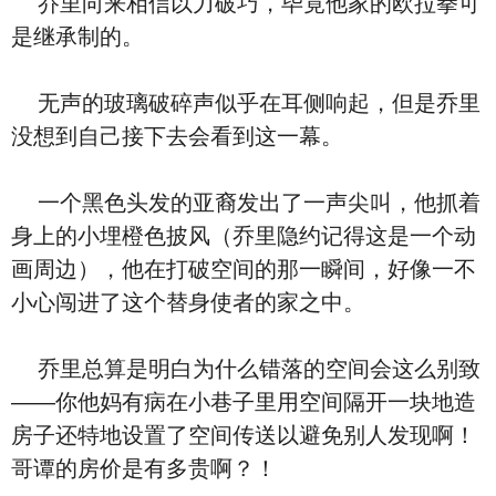
乔里向来相信以力破巧，毕竟他家的欧拉拳可
是继承制的。
无声的玻璃破碎声似乎在耳侧响起，但是乔里
没想到自己接下去会看到这一幕。
一个黑色头发的亚裔发出了一声尖叫，他抓着
身上的小埋橙色披风（乔里隐约记得这是一个动
画周边），他在打破空间的那一瞬间，好像一不
小心闯进了这个替身使者的家之中。
乔里总算是明白为什么错落的空间会这么别致
——你他妈有病在小巷子里用空间隔开一块地造
房子还特地设置了空间传送以避免别人发现啊！
哥谭的房价是有多贵啊？！