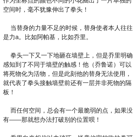
作为坐标点的颜色不同的小花圈出了一片单独的
空间时，毫不犹豫伸出了拳头！
当替身的力量不足的时候，替身使者本人往往
是力a。比如阿帕基，比如乔里。
拳头一下又一下地砸在墙壁上，但是乔里明确
感知到了不同于墙壁的触感！他（乔鲁诺）可以
将死物化为活物，但是此刻他的替身无法使用，
就代表了拳头接触墙壁前还有一层并非死物的隔
板！
而任何空间，总会有一个最脆弱的点，如果没
有——那就想办法打破别的位置呗！