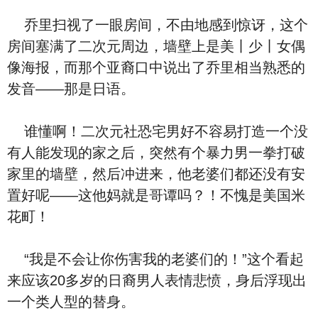
乔里扫视了一眼房间，不由地感到惊讶，这个
房间塞满了二次元周边，墙壁上是美丨少丨女偶
像海报，而那个亚裔口中说出了乔里相当熟悉的
发音——那是日语。
谁懂啊！二次元社恐宅男好不容易打造一个没
有人能发现的家之后，突然有个暴力男一拳打破
家里的墙壁，然后冲进来，他老婆们都还没有安
置好呢——这他妈就是哥谭吗？！不愧是美国米
花町！
“我是不会让你伤害我的老婆们的！”这个看起
来应该20多岁的日裔男人表情悲愤，身后浮现出
一个类人型的替身。