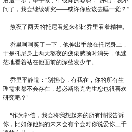
后退一步，举手做了个投降的姿势：“好吧，我不
问了，我会继续研究——或许你应该去睡一觉？”
熬夜了两天的托尼看起来都比乔里看着精神。
乔里呵呵笑了一下，他伸出手放在托尼身上，
于是托尼身上两天熬夜的疲倦感顿时消失，他迷
茫地看着站在他面前的深蓝发少年。
乔里平静道：“别担心，有我在，你的所有生
理需求都不会存在，想必斯塔克先生您也很喜欢
研究吧？”
“作为补偿，我会将我想起来的所有情报告诉
你，比如你他妈的未来会有个会对你说爱你三千