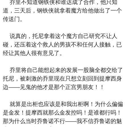
乔里不知道钢铁侠和谁达成了合作，他只知
道，三天后，钢铁侠就拿着魔方给他做出了一个
传送门。
说真的，托尼拿着这个魔方自己研究不让人
碰，还压着这个救人的男孩不和任何人接触，已
经让其他人很有意见了。
乔里将自己能想起来的发展一股脑全都交给了
托尼，被刺激的乔里现在只想立刻回到提摩西身
边——见鬼的他才是那个正宫男朋友！！
就算是出柜也应该是和我出柜啊！为什么偏偏
是金发！提摩西就那么金发控吗！是谁都行吗！
那为什么当时乔鲁诺不行——我不信乔鲁诺的魅