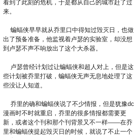
看到了此刻的危机，于是都从自己的城市赶了过
来。
蝙蝠侠早早就从乔里口中得知过毁灭日，也做
出了预备准备，他监视着卢瑟的实验室，却没想
到卢瑟不声不响放出了这个大杀器。
卢瑟曾经计划过让蝙蝠侠和超人对上，但是这
些计划被乔里打破，蝙蝠侠无声无息地处理了这
些没让人知道。
乔里的确和蝙蝠侠说了不少情报，但是犹豫dc
漫画时不时就重启，乔里的很多情报都需要更
新，或者这个刊和那个刊背景又不一样——在乔
里和蝙蝠侠提起毁灭日的时候，就说了不止一个