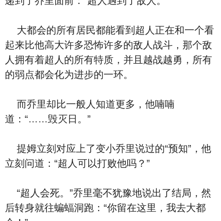
递到了乔里面前：“超人遇到了敌人。”
大都会的所有居民都能看到超人正在和一个看
起来比他高大许多恐怖许多的敌人战斗，那个敌
人拥有着超人的所有特质，并且越战越勇，所有
的弱点都会化为进步的一环。
而乔里却比一般人知道更多，他喃喃
道：“……毁灭日。”
提姆立刻对应上了变小乔里说过的“预知”，他
立刻问道：“超人可以打败他吗？”
“超人会死。”乔里毫不犹豫地说出了结局，然
后转身就往蝙蝠洞跑：“你留在这里，我去大都