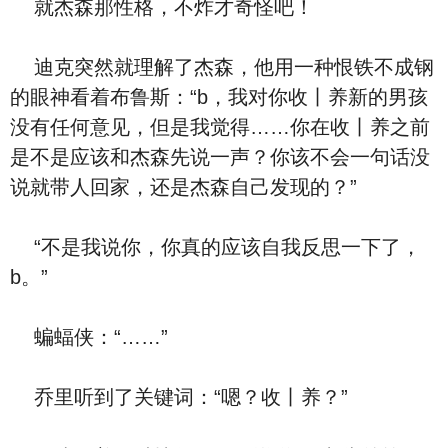
就杰森那性格，不炸才奇怪吧！
迪克突然就理解了杰森，他用一种恨铁不成钢
的眼神看着布鲁斯：“b，我对你收丨养新的男孩
没有任何意见，但是我觉得……你在收丨养之前
是不是应该和杰森先说一声？你该不会一句话没
说就带人回家，还是杰森自己发现的？”
“不是我说你，你真的应该自我反思一下了，
b。”
蝙蝠侠：“……”
乔里听到了关键词：“嗯？收丨养？”