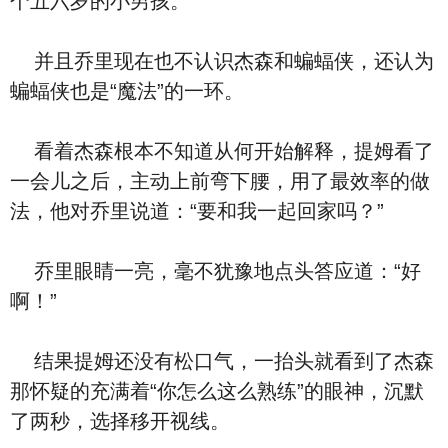
个五六岁的小男孩。
并且乔里现在也不认识杰森和蝙蝠侠，还认为
蝙蝠侠也是“魔法”的一环。
看着杰森根本不知道从何开始解释，提姆看了
一会儿之后，主动上前弯下腰，用了最效率的做
法，他对乔里说道：“要和我一起回家吗？”
乔里眼睛一亮，毫不犹豫地点头答应道：“好
啊！”
结果提姆还没有松口气，一抬头就看到了杰森
那怀疑的充满着“你怎么这么熟练”的眼神，沉默
了两秒，选择移开视线。