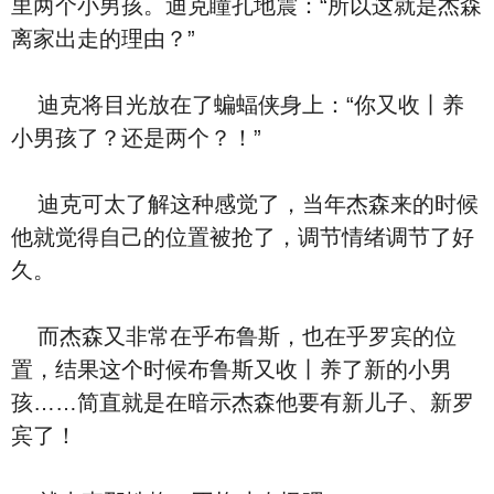
里两个小男孩。迪克瞳孔地震：“所以这就是杰森
离家出走的理由？”
迪克将目光放在了蝙蝠侠身上：“你又收丨养
小男孩了？还是两个？！”
迪克可太了解这种感觉了，当年杰森来的时候
他就觉得自己的位置被抢了，调节情绪调节了好
久。
而杰森又非常在乎布鲁斯，也在乎罗宾的位
置，结果这个时候布鲁斯又收丨养了新的小男
孩……简直就是在暗示杰森他要有新儿子、新罗
宾了！