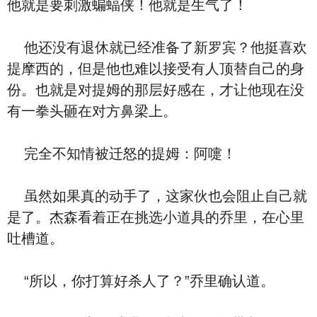
他就是要刺激蝙蝠侠！他就是生气了！
他还没有退休就已经准备了新罗宾？他挺喜欢
提摩西的，但是他也难以接受有人顶替自己的身
份。也就是对提姆的那层好感在，才让他现在没
有一拳头砸在对方鼻梁上。
完全不知情被迁怒的提姆：阿嚏！
虽然如果真的动手了，这家伙也会阻止自己就
是了。杰森看着正在挑选小道具的乔里，在心里
吐槽道。
“所以，你打算好杀人了？”乔里确认道。