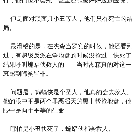
打，他们也不会死，甚至还能被好好送进医院。
但是面对黑面具小丑等人，他们只有死亡的结
局。
最滑稽的是，在杰森当罗宾的时候，他还看到
过，有超级反派在争地盘的时候没抢过，快死了
结果呼叫蝙蝠侠救人的——当时杰森真的对这一
幕感到啼笑皆非。
问题是，蝙蝠侠是个圣人，他真的会去救人。
他的眼中不是两个罪恶滔天的黑丨帮抢地盘，他
眼中是两个平等的生命。
哪怕是小丑快死了，蝙蝠侠都会救人。