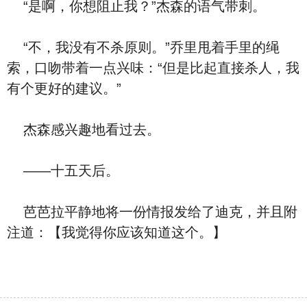
“是啊，你想阻止我？”杰森的语气带刺。
“不，我没有不杀原则。”乔里甩着手里的绳
索，口吻带着一点兴味：“但是比起直接杀人，我
有个更好的建议。”
杰森感兴趣地看过去。
——十五天后。
芭芭拉平静地将一份情报发给了迪克，并且附
注道：【我觉得你应该知道这个。】