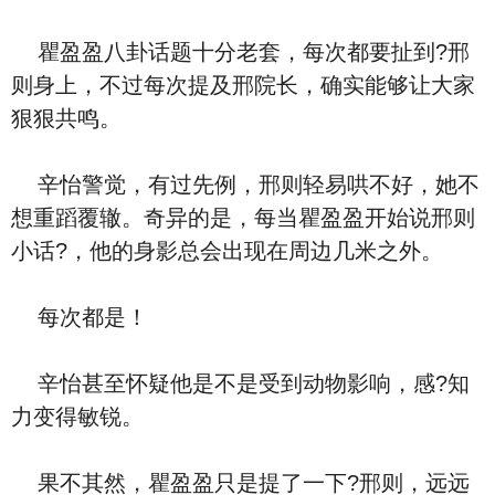
瞿盈盈八卦话题十分老套，每次都要扯到?邢
则身上，不过每次提及邢院长，确实能够让大家
狠狠共鸣。
辛怡警觉，有过先例，邢则轻易哄不好，她不
想重蹈覆辙。奇异的是，每当瞿盈盈开始说邢则
小话?，他的身影总会出现在周边几米之外。
每次都是！
辛怡甚至怀疑他是不是受到动物影响，感?知
力变得敏锐。
果不其然，瞿盈盈只是提了一下?邢则，远远