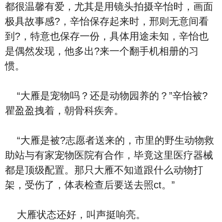
都很温馨有爱，尤其是用镜头拍摄辛怡时，画面
极具故事感?，辛怡保存起来时，邢则无意间看
到?，特意也保存一份，具体用途未知，辛怡也
是偶然发现，他多出?来一个翻手机相册的习
惯。
“大雁是宠物吗？还是动物园养的？”辛怡被?
瞿盈盈拽着，朝骨科疾奔。
“大雁是被?志愿者送来的，市里的野生动物救
助站与有家宠物医院有合作，毕竟这里医疗器械
都是顶级配置。那只大雁不知道跟什么动物打
架，受伤了，体表检查后要送去照ct。”
大雁状态还好，叫声挺响亮。