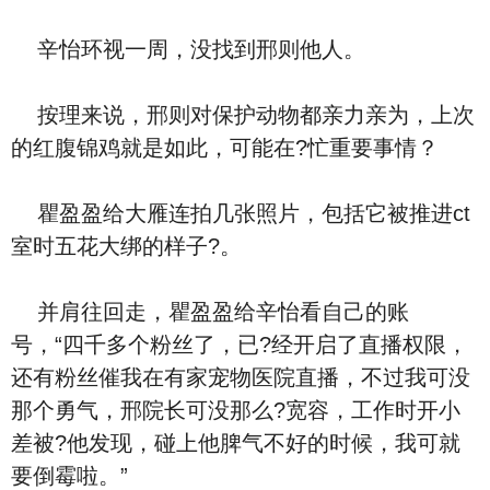
辛怡环视一周，没找到邢则他人。
按理来说，邢则对保护动物都亲力亲为，上次
的红腹锦鸡就是如此，可能在?忙重要事情？
瞿盈盈给大雁连拍几张照片，包括它被推进ct
室时五花大绑的样子?。
并肩往回走，瞿盈盈给辛怡看自己的账
号，“四千多个粉丝了，已?经开启了直播权限，
还有粉丝催我在有家宠物医院直播，不过我可没
那个勇气，邢院长可没那么?宽容，工作时开小
差被?他发现，碰上他脾气不好的时候，我可就
要倒霉啦。”