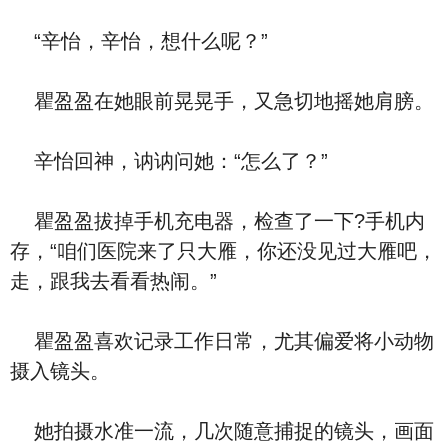
“辛怡，辛怡，想什么呢？”
瞿盈盈在她眼前晃晃手，又急切地摇她肩膀。
辛怡回神，讷讷问她：“怎么了？”
瞿盈盈拔掉手机充电器，检查了一下?手机内
存，“咱们医院来了只大雁，你还没见过大雁吧，
走，跟我去看看热闹。”
瞿盈盈喜欢记录工作日常，尤其偏爱将小动物
摄入镜头。
她拍摄水准一流，几次随意捕捉的镜头，画面