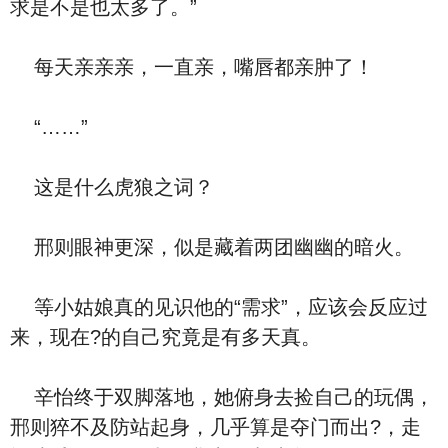
求是不是也太多了。”
每天亲亲亲，一直亲，嘴唇都亲肿了！
“……”
这是什么虎狼之词？
邢则眼神更深，似是藏着两团幽幽的暗火。
等小姑娘真的见识他的“需求”，应该会反应过
来，现在?的自己究竟是有多天真。
辛怡终于双脚落地，她俯身去捡自己的玩偶，
邢则猝不及防站起身，几乎算是夺门而出?，走