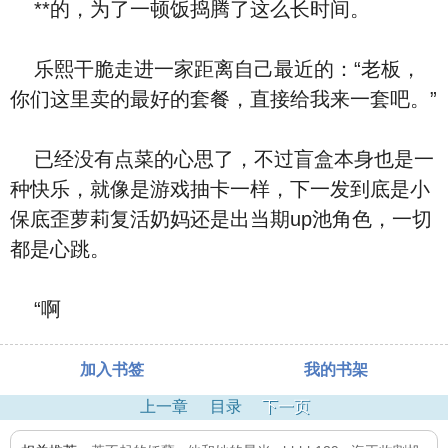
**的，为了一顿饭捣腾了这么长时间。
乐熙干脆走进一家距离自己最近的：“老板，
你们这里卖的最好的套餐，直接给我来一套吧。”
已经没有点菜的心思了，不过盲盒本身也是一
种快乐，就像是游戏抽卡一样，下一发到底是小
保底歪萝莉复活奶妈还是出当期up池角色，一切
都是心跳。
“啊
加入书签
我的书架
上一章
目录
下一页